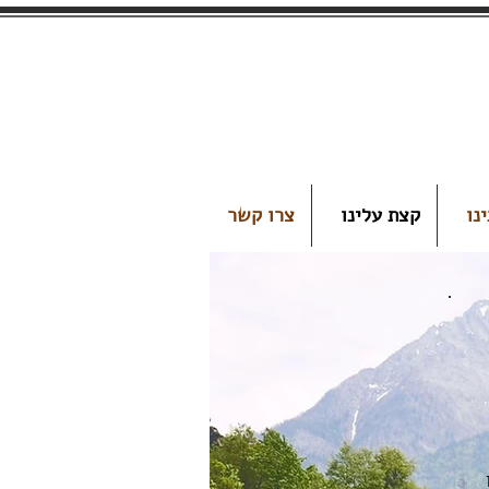
נו
קצת עלינו
צרו קשר
ן