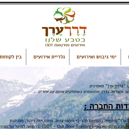
ימי גיבוש ואירועים
גלריית אירועים
בין לקוחותי
ו "בדרך ערך" מאמינים
ר והצלחה בדרך מתעצמים כשחולקים אותם עם אחרים...
דות החברה :
 ערך" מתמחה בהנחיית תהליכי פיתוח צוות, מיומנויות ניהול, מנהיגות
ומצוינות בתחום הארגוני (ODT - Out Door Training) ובהוצאה לפועל של מגוו